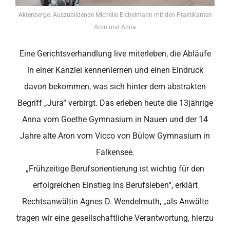
Aktenberge: Auszubildende Michelle Eichelmann mit den Praktikanten
Aron und Anna
Eine Gerichtsverhandlung live miterleben, die Abläufe
in einer Kanzlei kennenlernen und einen Eindruck
davon bekommen, was sich hinter dem abstrakten
Begriff „Jura“ verbirgt. Das erleben heute die 13jährige
Anna vom Goethe Gymnasium in Nauen und der 14
Jahre alte Aron vom Vicco von Bülow Gymnasium in
Falkensee.
„Frühzeitige Berufsorientierung ist wichtig für den
erfolgreichen Einstieg ins Berufsleben“, erklärt
Rechtsanwältin Agnes D. Wendelmuth, „als Anwälte
tragen wir eine gesellschaftliche Verantwortung, hierzu