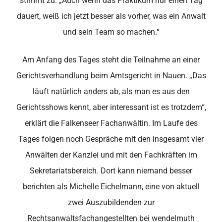
stimmt zu: „Auch wenn das Praktikum nur einen Tag
dauert, weiß ich jetzt besser als vorher, was ein Anwalt
und sein Team so machen.“
Am Anfang des Tages steht die Teilnahme an einer
Gerichtsverhandlung beim Amtsgericht in Nauen. „Das
läuft natürlich anders ab, als man es aus den
Gerichtsshows kennt, aber interessant ist es trotzdem“,
erklärt die Falkenseer Fachanwältin. Im Laufe des
Tages folgen noch Gespräche mit den insgesamt vier
Anwälten der Kanzlei und mit den Fachkräften im
Sekretariatsbereich. Dort kann niemand besser
berichten als Michelle Eichelmann, eine von aktuell
zwei Auszubildenden zur
Rechtsanwaltsfachangestellten bei wendelmuth