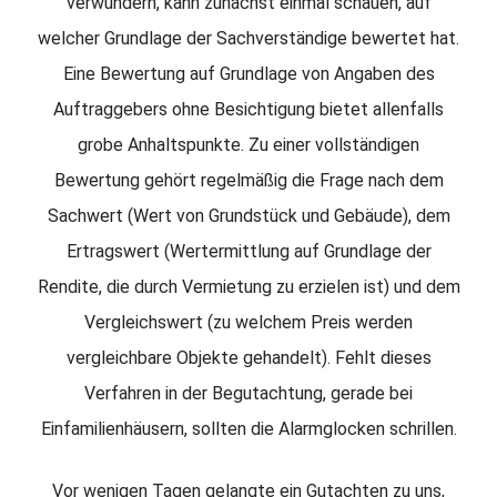
verwundern, kann zunächst einmal schauen, auf
welcher Grundlage der Sachverständige bewertet hat.
Eine Bewertung auf Grundlage von Angaben des
Auftraggebers ohne Besichtigung bietet allenfalls
grobe Anhaltspunkte. Zu einer vollständigen
Bewertung gehört regelmäßig die Frage nach dem
Sachwert (Wert von Grundstück und Gebäude), dem
Ertragswert (Wertermittlung auf Grundlage der
Rendite, die durch Vermietung zu erzielen ist) und dem
Vergleichswert (zu welchem Preis werden
vergleichbare Objekte gehandelt). Fehlt dieses
Verfahren in der Begutachtung, gerade bei
Einfamilienhäusern, sollten die Alarmglocken schrillen.
Vor wenigen Tagen gelangte ein Gutachten zu uns,