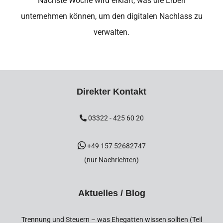
Nächste Woche wird erklärt, was die Erben
unternehmen können, um den digitalen Nachlass zu
verwalten.
Direkter Kontakt
03322 - 425 60 20
+49 157 52682747
(nur Nachrichten)
Aktuelles / Blog
Trennung und Steuern – was Ehegatten wissen sollten (Teil