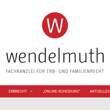
ERBRECHT
„ONLINE-SCHEIDUNG“
AKTUELLES