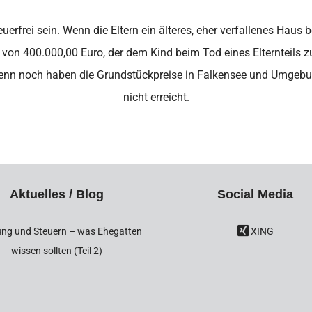
uerfrei sein. Wenn die Eltern ein älteres, eher verfallenes Hau
 von 400.000,00 Euro, der dem Kind beim Tod eines Elternteils z
 Denn noch haben die Grundstückpreise in Falkensee und Umgeb
nicht erreicht.
Aktuelles / Blog
Social Media
ng und Steuern – was Ehegatten
XING
wissen sollten (Teil 2)