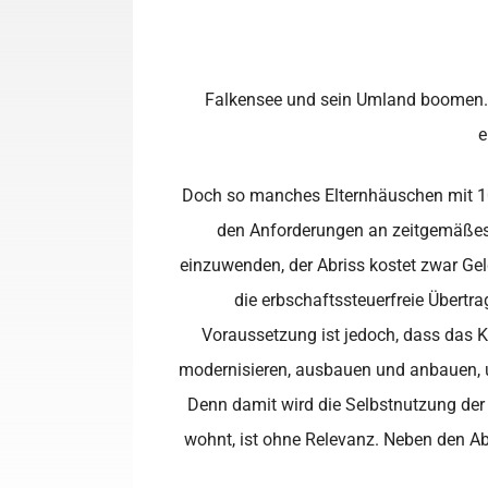
Falkensee und sein Umland boomen. D
e
Doch so manches Elternhäuschen mit 10
den Anforderungen an zeitgemäßes 
einzuwenden, der Abriss kostet zwar Geld
die erbschaftssteuerfreie Übertr
Voraussetzung ist jedoch, dass das K
modernisieren, ausbauen und anbauen, 
Denn damit wird die Selbstnutzung der
wohnt, ist ohne Relevanz. Neben den Ab