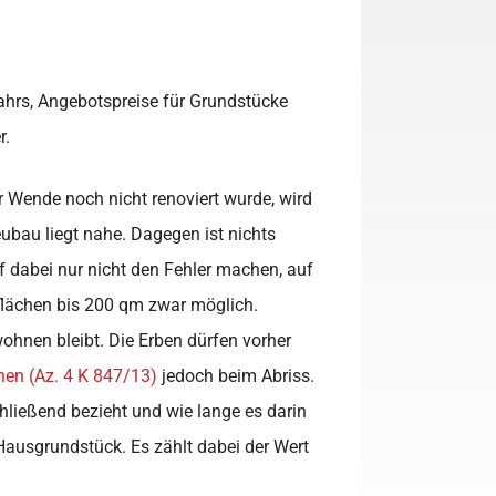
ahrs, Angebotspreise für Grundstücke
r.
Wende noch nicht renoviert wurde, wird
bau liegt nahe. Dagegen ist nichts
rf dabei nur nicht den Fehler machen, auf
nflächen bis 200 qm zwar möglich.
ohnen bleibt. Die Erben dürfen vorher
en (Az. 4 K 847/13)
jedoch beim Abriss.
ließend bezieht und wie lange es darin
Hausgrundstück. Es zählt dabei der Wert