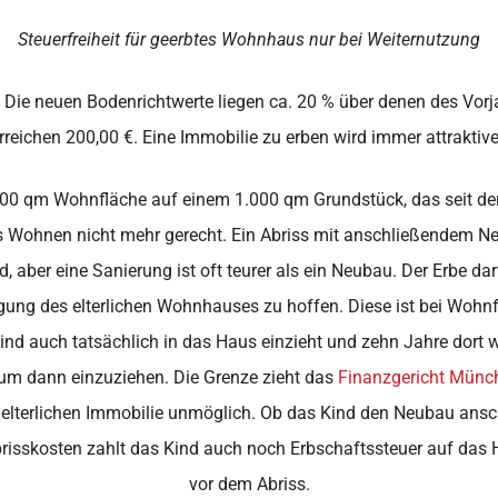
Steuerfreiheit für geerbtes Wohnhaus nur bei Weiternutzung
ie neuen Bodenrichtwerte liegen ca. 20 % über denen des Vorj
rreichen 200,00 €. Eine Immobilie zu erben wird immer attraktive
0 qm Wohnfläche auf einem 1.000 qm Grundstück, das seit der 
Wohnen nicht mehr gerecht. Ein Abriss mit anschließendem Neu
, aber eine Sanierung ist oft teurer als ein Neubau. Der Erbe da
agung des elterlichen Wohnhauses zu hoffen. Diese ist bei Woh
ind auch tatsächlich in das Haus einzieht und zehn Jahre dort w
um dann einzuziehen. Die Grenze zieht das
Finanzgericht Münch
 elterlichen Immobilie unmöglich. Ob das Kind den Neubau ansch
risskosten zahlt das Kind auch noch Erbschaftssteuer auf das 
vor dem Abriss.