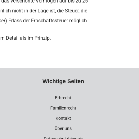
ch das verschonte Vermögen auf bis zu 25
ch nicht in der Lage ist, die Steuer, die
ser) Erlass der Erbschaftssteuer möglich.
m Detail als im Prinzip.
Wichtige Seiten
Erbrecht
Familienrecht
Kontakt
Über uns
Datenschutzhinweis