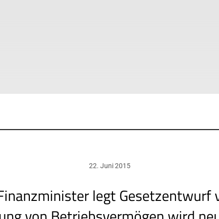
22. Juni 2015
Finanzminister legt Gesetzentwurf v
ung von Betriebsvermögen wird neu