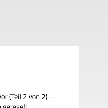
or (Teil 2 von 2) —
 geregelt