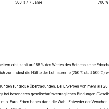
500 % / 7 Jahre
700 % 
rbeitern erbt, zahlt auf 85 % des Wertes des Betriebs keine Erbsc
ich zumindest die Hälfte der Lohnsumme (250 % statt 500 %) wi
rungen für große Übertragungen. Bei Erwerben von mehr als 20 m
eigt bei besonderen gesellschaftsvertraglichen Bindungen (Gesell
0 mio. Euro. Erben haben dann die Wahl: Entweder der Verscho