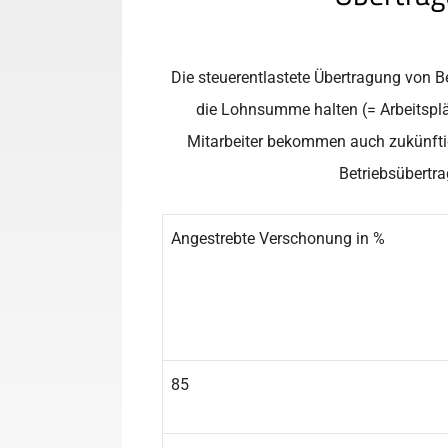
Die steuerentlastete Übertragung von B
die Lohnsumme halten (= Arbeitsplät
Mitarbeiter bekommen auch zukünftig
Betriebsübertr
Angestrebte Verschonung in %
85