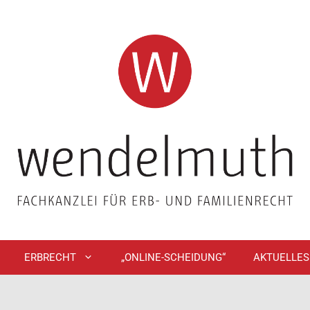
ERBRECHT
„ONLINE-SCHEIDUNG“
AKTUELLES