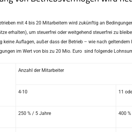
etrieben mit 4 bis 20 Mitarbeitern wird zukünftig an Bedingung
ze erhalten), um steuerfrei oder weitgehend steuerfrei zu bleibe
 keine Auflagen, außer dass der Betrieb – wie nach geltendem 
agungen im Wert von bis zu 20 Mio. Euro sind folgende Lohnsu
Anzahl der Mitarbeiter
4-10
11 od
250 % / 5 Jahre
400 % 