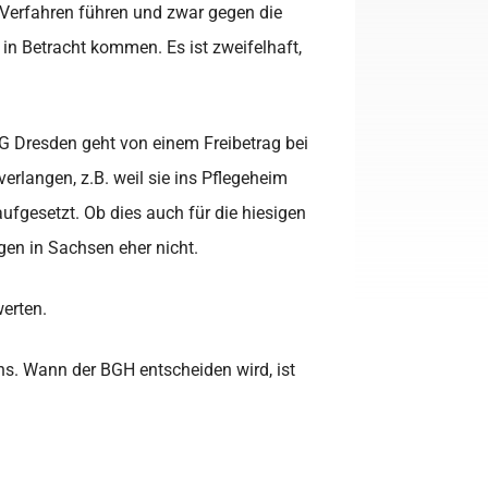
s Verfahren führen und zwar gegen die
n Betracht kommen. Es ist zweifelhaft,
LG Dresden geht von einem Freibetrag bei
erlangen, z.B. weil sie ins Pflegeheim
fgesetzt. Ob dies auch für die hiesigen
igen in Sachsen eher nicht.
erten.
ns. Wann der BGH entscheiden wird, ist