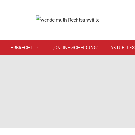
ERBRECHT
„ONLINE-SCHEIDUNG“
AKTUELLES