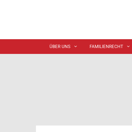
Zum
Inhalt
springen
ÜBER UNS
FAMILIENRECHT