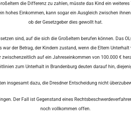
Großeltern die Differenz zu zahlen, müsste das Kind ein weitere
ein hohes Einkommen, kann sogar ein Ausgleich zwischen ihnen i
ob der Gesetzgeber dies gewollt hat.
zusetzen sind, auf die sich die Großeltern berufen können. Das O
 war der Betrag, der Kindern zustand, wenn die Eltern Unterhalt v
 zwischenzeitlich auf ein Jahreseinkommen von 100.000 € herau
e Leitlinien zum Unterhalt in Brandenburg deuten darauf hin, diejen
aten insgesamt dazu, die Dresdner Entscheidung nicht überzubew
ringen. Der Fall ist Gegenstand eines Rechtsbeschwerdeverfahre
noch vollkommen offen.