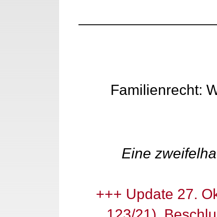
Familienrecht: W
Eine zweifelh
+++ Update 27. Ok
123/21). Beschlus