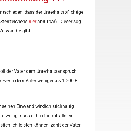
ntschieden, dass der Unterhaltspflichtige
 Aktenzeichens
hier
abrufbar). Dieser sog.
Verwandte gibt.
 soll der Vater dem Unterhaltsanspruch
ur, wenn dem Vater weniger als 1.300 €
 seinen Einwand wirklich stichhaltig
iwillig, muss er hierfür notfalls ein
sächlich leisten können, zahlt der Vater