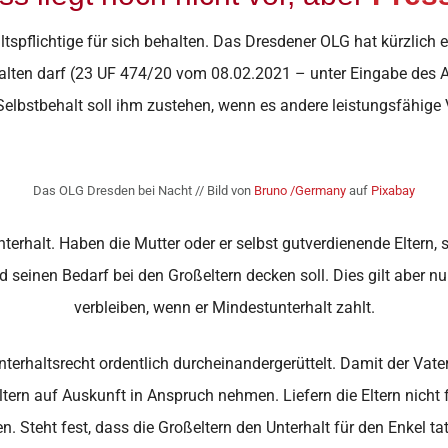
ltspflichtige für sich behalten. Das Dresdener OLG hat kürzlich e
halten darf (23 UF 474/20 vom 08.02.2021 – unter Eingabe des
lbstbehalt soll ihm zustehen, wenn es andere leistungsfähige 
Das OLG Dresden bei Nacht // Bild von
Bruno /Germany
auf
Pixabay
terhalt. Haben die Mutter oder er selbst gutverdienende Eltern,
seinen Bedarf bei den Großeltern decken soll. Dies gilt aber n
verbleiben, wenn er Mindestunterhalt zahlt.
terhaltsrecht ordentlich durcheinandergerüttelt. Damit der Vater
tern auf Auskunft in Anspruch nehmen. Liefern die Eltern nicht fre
. Steht fest, dass die Großeltern den Unterhalt für den Enkel tat