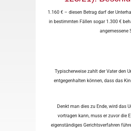
1.160 € – diesen Betrag darf der Unterha
in bestimmten Fällen sogar 1.300 € be
angemessene Se
Typischerweise zahlt der Vater den Un
entgegenhalten können, dass das Kind 
Denkt man dies zu Ende, wird das Un
vortragen kann, muss er zuvor die El
eigenständiges Gerichtsverfahren führen