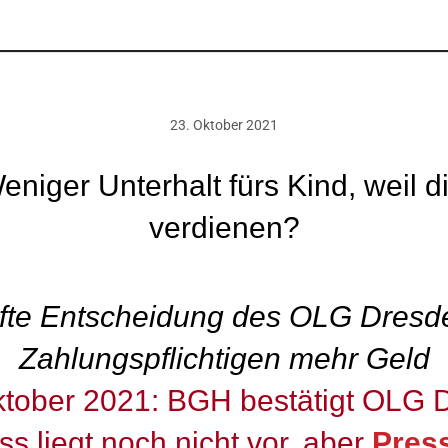
23. Oktober 2021
eniger Unterhalt fürs Kind, weil d
verdienen?
afte Entscheidung des OLG Dresd
Zahlungspflichtigen mehr Geld
tober 2021: BGH bestätigt OLG D
s liegt noch nicht vor, aber
Press