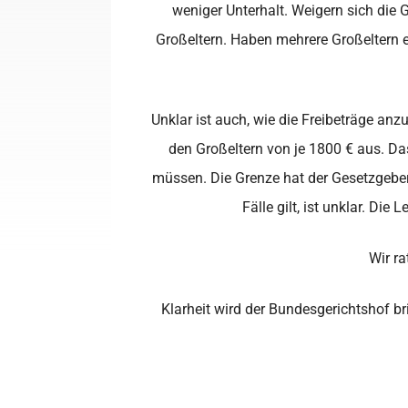
weniger Unterhalt. Weigern sich die 
Großeltern. Haben mehrere Großeltern 
Unklar ist auch, wie die Freibeträge an
den Großeltern von je 1800 € aus. Das
müssen. Die Grenze hat der Gesetzgeber
Fälle gilt, ist unklar. Di
Wir r
Klarheit wird der Bundesgerichtshof b