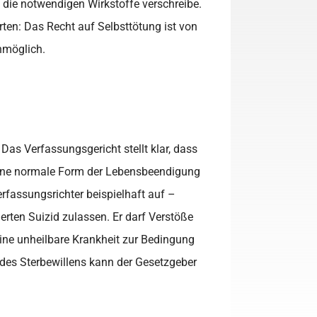
m die notwendigen Wirkstoffe verschreibe.
rten: Das Recht auf Selbsttötung ist von
nmöglich.
Das Verfassungsgericht stellt klar, dass
 keine normale Form der Lebensbeendigung
erfassungsrichter beispielhaft auf –
erten Suizid zulassen. Er darf Verstöße
ine unheilbare Krankheit zur Bedingung
t des Sterbewillens kann der Gesetzgeber