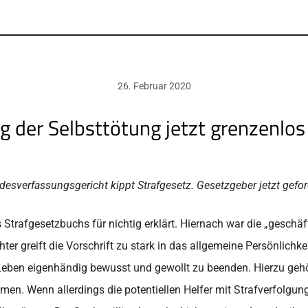
26. Februar 2020
g der Selbsttötung jetzt grenzenlos
esverfassungsgericht kippt Strafgesetz. Gesetzgeber jetzt gefor
Strafgesetzbuchs für nichtig erklärt. Hiernach war die „gesch
er greift die Vorschrift zu stark in das allgemeine Persönlichkei
eben eigenhändig bewusst und gewollt zu beenden. Hierzu gehört d
en. Wenn allerdings die potentiellen Helfer mit Strafverfolgun