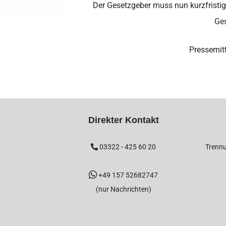
Der Gesetzgeber muss nun kurzfristi
Ges
Pressemit
Direkter Kontakt
03322 - 425 60 20
Trennu
+49 157 52682747
(nur Nachrichten)