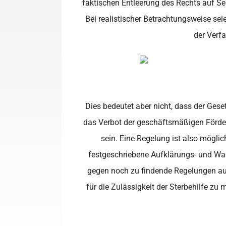
faktischen Entleerung des Rechts auf Sel
Bei realistischer Betrachtungsweise sei
der Verf
Dies bedeutet aber nicht, dass der Gese
das Verbot der geschäftsmäßigen Förderu
sein. Eine Regelung ist also möglic
festgeschriebene Aufklärungs- und Wart
gegen noch zu findende Regelungen auc
für die Zulässigkeit der Sterbehilfe zu