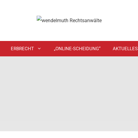
ERBRECHT
„ONLINE-SCHEIDUNG“
AKTUELLES