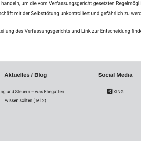
g handeln, um die vom Verfassungsgericht gesetzten Regelmögli
chäft mit der Selbsttötung unkontrolliert und gefährlich zu wer
teilung des Verfassungsgerichts und Link zur Entscheidung find
Aktuelles / Blog
Social Media
ng und Steuern – was Ehegatten
XING
wissen sollten (Teil 2)