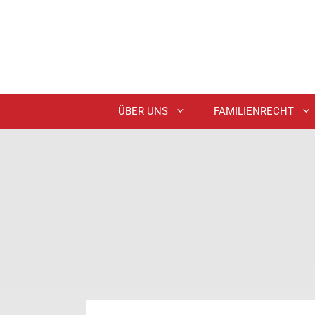
Zum
Inhalt
springen
ÜBER UNS
FAMILIENRECHT