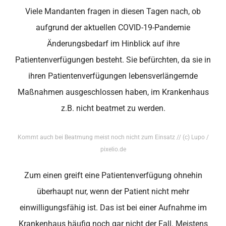
Viele Mandanten fragen in diesen Tagen nach, ob
aufgrund der aktuellen COVID-19-Pandemie
Änderungsbedarf im Hinblick auf ihre
Patientenverfügungen besteht. Sie befürchten, da sie in
ihren Patientenverfügungen lebensverlängernde
Maßnahmen ausgeschlossen haben, im Krankenhaus
z.B. nicht beatmet zu werden.
Kommt auch bei Beatmung meist noch nicht zum Einsatz // (c) Lupo /
pixelio.de
Zum einen greift eine Patientenverfügung ohnehin
überhaupt nur, wenn der Patient nicht mehr
einwilligungsfähig ist. Das ist bei einer Aufnahme im
Krankenhaus häufig noch gar nicht der Fall. Meistens