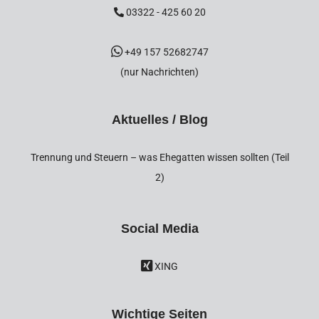
03322 - 425 60 20
+49 157 52682747
(nur Nachrichten)
Aktuelles / Blog
Trennung und Steuern – was Ehegatten wissen sollten (Teil
2)
Social Media
XING
Wichtige Seiten