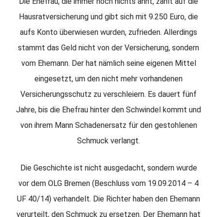
Die Ehefrau, die immer noch nichts ahnt, zählt auf die
Hausratversicherung und gibt sich mit 9.250 Euro, die
aufs Konto überwiesen wurden, zufrieden. Allerdings
stammt das Geld nicht von der Versicherung, sondern
vom Ehemann. Der hat nämlich seine eigenen Mittel
eingesetzt, um den nicht mehr vorhandenen
Versicherungsschutz zu verschleiern. Es dauert fünf
Jahre, bis die Ehefrau hinter den Schwindel kommt und
von ihrem Mann Schadenersatz für den gestohlenen
Schmuck verlangt.
Die Geschichte ist nicht ausgedacht, sondern wurde
vor dem OLG Bremen (Beschluss vom 19.09.2014 – 4
UF 40/14) verhandelt. Die Richter haben den Ehemann
verurteilt, den Schmuck zu ersetzen. Der Ehemann hat