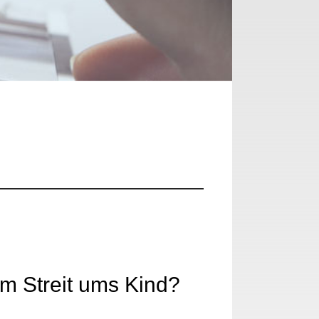
m Streit ums Kind?