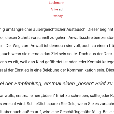
Lachmann-
Anke
auf
Pixabay
nig umfangreicher außergerichtlicher Austausch. Dieser beginn
r, diesen Schritt vorschnell zu gehen. Anwaltsschreiben zerstö
en. Der Weg zum Anwalt ist dennoch sinnvoll, auch zu einem früh
, auch wenn sie niemals das Ziel sein sollte. Doch aus der Dec
wenn es eilt, weil das Kind gefährdet ist oder jeder Kontakt kate
al der Einstieg in eine Belebung der Kommunikation sein. Diese 
ei der Empfehlung, erstmal einen „bösen“ Brief zu
nwalts, erstmal einen „bösen“ Brief zu schreiben, sollte jeder 
s erreicht wird. Schließlich sparen Sie Geld, wenn Sie es zunächs
lt aber nach außen auf, wird eine Geschäftsgebühr fällig. Bei 