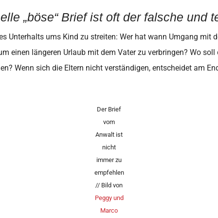
lle „böse“ Brief ist oft der falsche und
s des Unterhalts ums Kind zu streiten: Wer hat wann Umgang mit
um einen längeren Urlaub mit dem Vater zu verbringen? Wo sol
en? Wenn sich die Eltern nicht verständigen, entscheidet am End
Der Brief
vom
Anwalt ist
nicht
immer zu
empfehlen
// Bild von
Peggy und
Marco