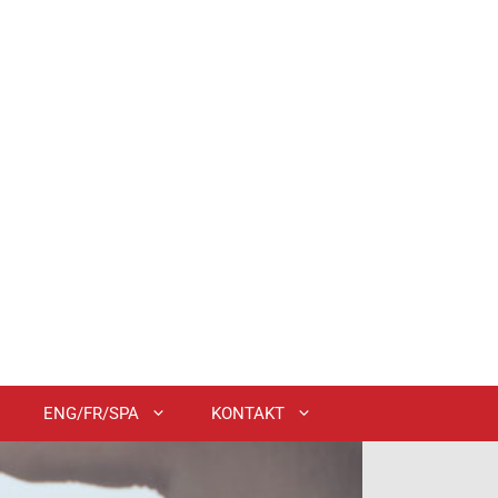
ENG/FR/SPA
KONTAKT