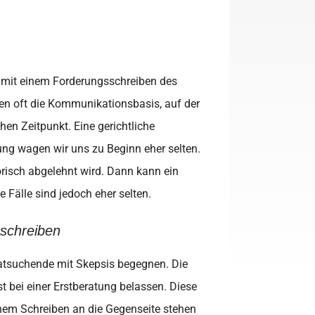
t mit einem Forderungsschreiben des
ren oft die Kommunikationsbasis, auf der
en Zeitpunkt. Eine gerichtliche
kung wagen wir uns zu Beginn eher selten.
gorisch abgelehnt wird. Dann kann ein
Fälle sind jedoch eher selten.
 schreiben
Ratsuchende mit Skepsis begegnen. Die
t bei einer Erstberatung belassen. Diese
einem Schreiben an die Gegenseite stehen