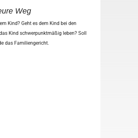
 teure Weg
 dem Kind? Geht es dem Kind bei den
l das Kind schwerpunktmäßig leben? Soll
e das Familiengericht.