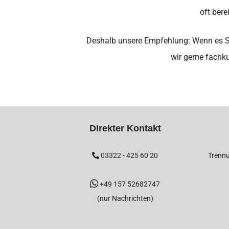
oft ber
Deshalb unsere Empfehlung: Wenn es Stre
wir gerne fachk
Direkter Kontakt
03322 - 425 60 20
Trennu
+49 157 52682747
(nur Nachrichten)