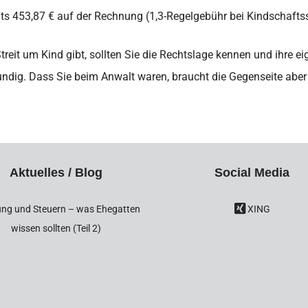
eits 453,87 € auf der Rechnung (1,3-Regelgebühr bei Kindschafts
it um Kind gibt, sollten Sie die Rechtslage kennen und ihre ei
undig. Dass Sie beim Anwalt waren, braucht die Gegenseite aber 
Aktuelles / Blog
Social Media
ng und Steuern – was Ehegatten
XING
wissen sollten (Teil 2)