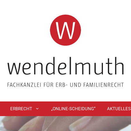
ERBRECHT
„ONLINE-SCHEIDUNG“
AKTUELLES